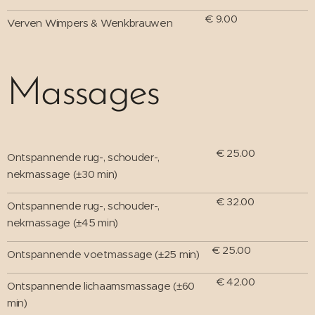
€ 9.00
Verven Wimpers & Wenkbrauwen
Massages
€ 25.00
Ontspannende rug-, schouder-,
nekmassage (±30 min)
€ 32.00
Ontspannende rug-, schouder-,
nekmassage (±45 min)
€ 25.00
Ontspannende voetmassage (±25 min)
€ 42.00
Ontspannende lichaamsmassage (±60
min)