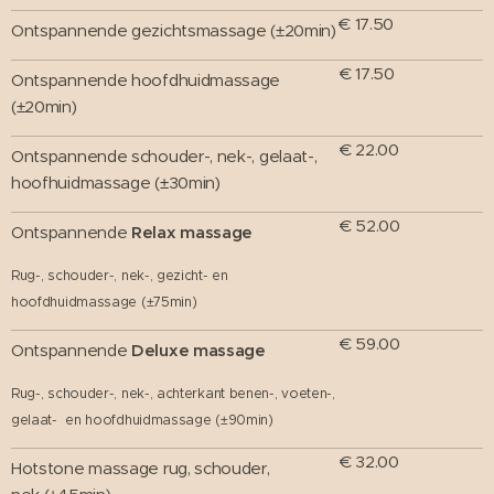
€ 17.50
Ontspannende gezichtsmassage (±20min)
€ 17.50
Ontspannende hoofdhuidmassage
(±20min)
€ 22.00
Ontspannende schouder-, nek-, gelaat-,
hoofhuidmassage (±30min)
€ 52.00
Ontspannende
Relax
massage
Rug-, schouder-, nek-, gezicht- en
hoofdhuidmassage (±75min)
€ 59.00
Ontspannende
Deluxe
massage
Rug-, schouder-, nek-, achterkant benen-, voeten-,
gelaat- en hoofdhuidmassage (±90min)
€ 32.00
Hotstone massage rug, schouder,