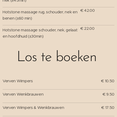
nek (±45min)
€ 42.00
Hotstone massage rug, schouder, nek en
benen (±60 min)
€ 22.00
Hotstone massage schouder, nek, gelaat
en hoofdhuid (±30min)
Los te boeken
Verven Wimpers
€ 10.50
Verven Wenkbrauwen
€ 9.50
Verven Wimpers & Wenkbrauwen
€ 17.50