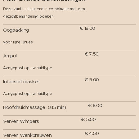
Deze kunt u uitsluitend in combinatie met een
gezichtbehandeling boeken
€ 18.00
Oogpakking
voor fijne lijntjes
€ 7.50
Ampul
Aangepast op uw huidtype
€ 5.00
Intensief masker
Aangepast op uw huidtype
€ 8.00
Hoofdhuidmassage (±15 min)
€ 5.50
Verven Wimpers
€ 4.50
Verven Wenkbrauwen