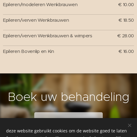
Epileren/modeleren Wenkbrauwen
€ 10.00
Epileren/verven Wenkbrauwen
€ 18.50
Epileren/verven Wenkbrauwen & wimpers
€ 28.00
Epileren Bovenlip en Kin
€ 16.00
Boek uw behandeling
Afspraak maken
deze website gebruikt cookies om de website goed te laten